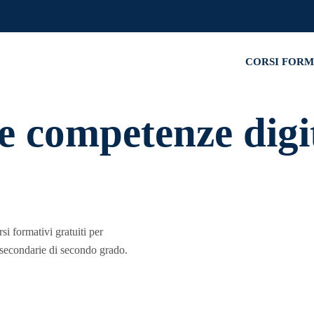
CORSI FOR
 competenze digi
i formativi gratuiti per
e secondarie di secondo grado.