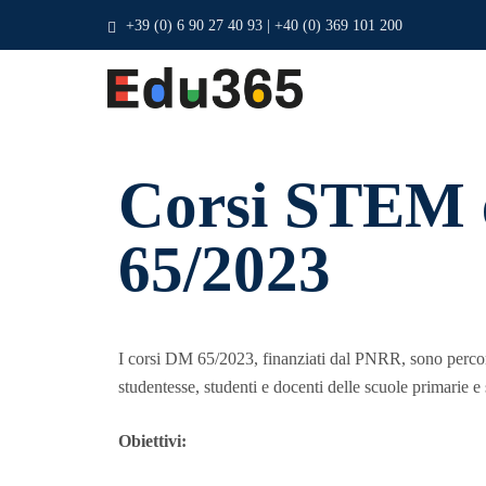
+39 (0) 6 90 27 40 93 | +40 (0) 369 101 200
Corsi STEM e
65/2023
I corsi DM 65/2023, finanziati dal PNRR, sono percors
studentesse, studenti e docenti delle scuole primarie 
Obiettivi: