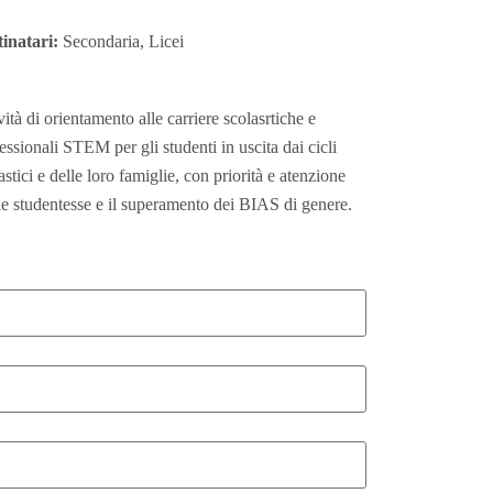
inatari:
Secondaria, Licei
vità di orientamento alle carriere scolasrtiche e
essionali STEM per gli studenti in uscita dai cicli
astici e delle loro famiglie, con priorità e atenzione
le studentesse e il superamento dei BIAS di genere.