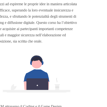
zzi ad espireme le proprie idee in maniera articolata
fficace, superando la loro eventuale insicurezza e
dezza, e sfruttando le potenzialità degli strumenti di
ing e diffusione digitale. Questo corso ha l’obiettivo
ar acquisire ai partecipanti importanti competenze
tali e maggior sicurezza nell’elaborazione ed
sizione, sia scritta che orale.
M attraverso il Coding e il Game Design