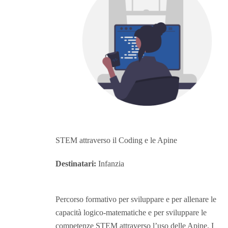
STEM attraverso il Coding e le Apine
Destinatari:
Infanzia
Percorso formativo per sviluppare e per allenare le
capacità logico-matematiche e per sviluppare le
competenze STEM attraverso l’uso delle Apine. I