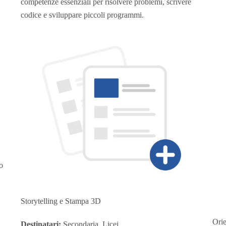
competenze essenziali per risolvere problemi, scrivere
codice e sviluppare piccoli programmi.
o
Storytelling e Stampa 3D
Ori
Destinatari:
Secondaria, Licei