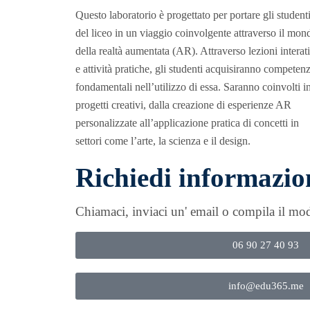
Questo laboratorio è progettato per portare gli student
del liceo in un viaggio coinvolgente attraverso il mon
della realtà aumentata (AR). Attraverso lezioni interat
e attività pratiche, gli studenti acquisiranno competen
fondamentali nell’utilizzo di essa. Saranno coinvolti i
progetti creativi, dalla creazione di esperienze AR
personalizzate all’applicazione pratica di concetti in
settori come l’arte, la scienza e il design.
Richiedi informazio
Chiamaci, inviaci un' email o compila il mo
06 90 27 40 93
info@edu365.me