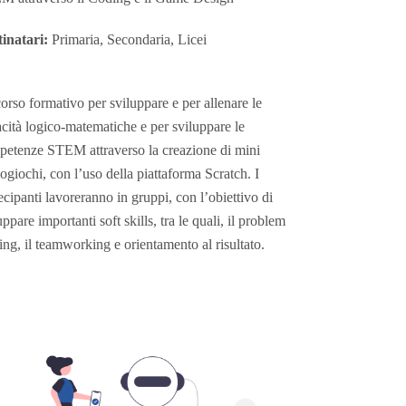
inatari:
Primaria, Secondaria, Licei
orso formativo per sviluppare e per allenare le
cità logico-matematiche e per sviluppare le
etenze STEM attraverso la creazione di mini
ogiochi, con l’uso della piattaforma Scratch. I
ecipanti lavoreranno in gruppi, con l’obiettivo di
uppare importanti soft skills, tra le quali, il problem
ing, il teamworking e orientamento al risultato.