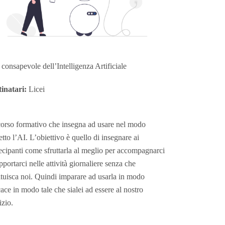
consapevole dell’Intelligenza Artificiale
inatari:
Licei
orso formativo che insegna ad usare nel modo
etto l’AI. L’obiettivo è quello di insegnare ai
ecipanti come sfruttarla al meglio per accompagnarci
pportarci nelle attività giornaliere senza che
ituisca noi. Quindi imparare ad usarla in modo
cace in modo tale che sialei ad essere al nostro
izio.