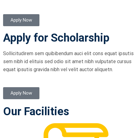
Apply Now
Apply for Scholarship
Sollicitudirem sem quibibendum auci elit cons equat ipsutis
sem nibh id elituis sed odio sit amet nibh vulputate cursus
equat ipsutis
gravida nibh vel velit auctor aliquetn.
Apply Now
Our Facilities