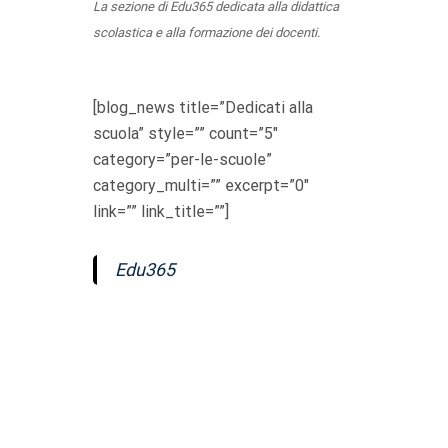
La sezione di Edu365 dedicata alla didattica
scolastica e alla formazione dei docenti.
[blog_news title=”Dedicati alla
scuola” style=”” count=”5″
category=”per-le-scuole”
category_multi=”” excerpt=”0″
link=”” link_title=””]
Edu365