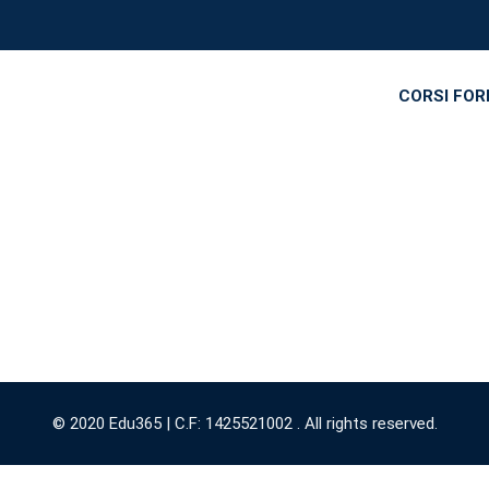
CORSI FO
© 2020 Edu365 | C.F: 1425521002 . All rights reserved.